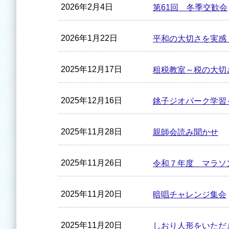
2026年2月4日
第61回 冬季交歓会
2026年1月22日
平和の大切さを実感
2025年12月17日
租税教室～税の大切
2025年12月16日
銚子ジオパーク学習
2025年11月28日
親師会読み聞かせ
2025年11月26日
令和７年度 マラソ
2025年11月20日
暗唱チャレンジ集会
2025年11月20日
しおり人形をいただ