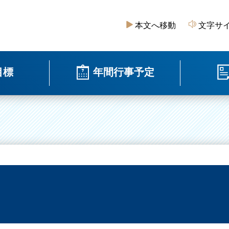
本文へ移動
文字サ
目標
年間行事予定