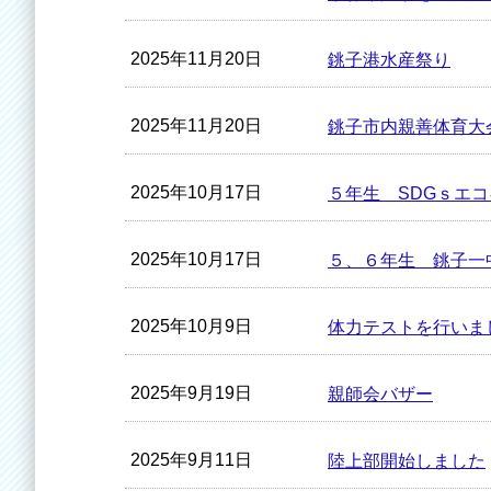
2025年11月20日
銚子港水産祭り
2025年11月20日
銚子市内親善体育大
2025年10月17日
５年生 SDGｓエ
2025年10月17日
５、６年生 銚子一
2025年10月9日
体力テストを行いま
2025年9月19日
親師会バザー
2025年9月11日
陸上部開始しました