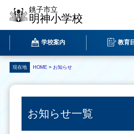
銚子市立
明神小学校
学校案内
教育
現在地
HOME
>
お知らせ
お知らせ一覧