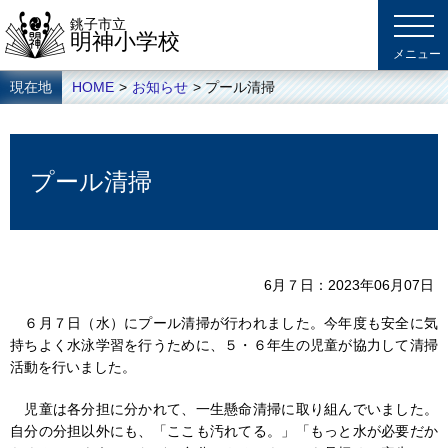
銚子市立
明神小学校
現在地
HOME
>
お知らせ
> プール清掃
プール清掃
6月７日
2023年06月07日
６月７日（水）にプール清掃が行われました。今年度も安全に気
持ちよく水泳学習を行うために、５・６年生の児童が協力して清掃
活動を行いました。
児童は各分担に分かれて、一生懸命清掃に取り組んでいました。
自分の分担以外にも、「ここも汚れてる。」「もっと水が必要だか