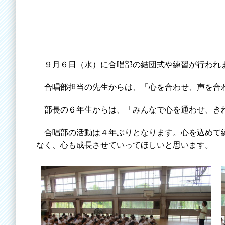
９月６日（水）に合唱部の結団式や練習が行われ
合唱部担当の先生からは、「心を合わせ、声を合わ
部長の６年生からは、「みんなで心を通わせ、きれ
合唱部の活動は４年ぶりとなります。心を込めて練
なく、心も成長させていってほしいと思います。