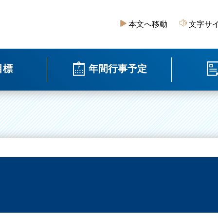
本文へ移動
文字サ
目標
年間行事予定