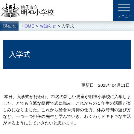
銚子市立
明神小学校
現在地
HOME
>
お知らせ
> 入学式
入学式
更新日
2023年04月11日
本日、入学式が行われ、21名の新しい児童が明神小学校に入学しま
した。とても立派な態度で式に臨み、これからの１年生の活躍が楽
しみになりました。これから給食や清掃の仕方、休み時間の遊び方
など、一つ一つ担任の先生と学んでいき、わくわくドキドキな生活
がきるようにしていきたいと思います。