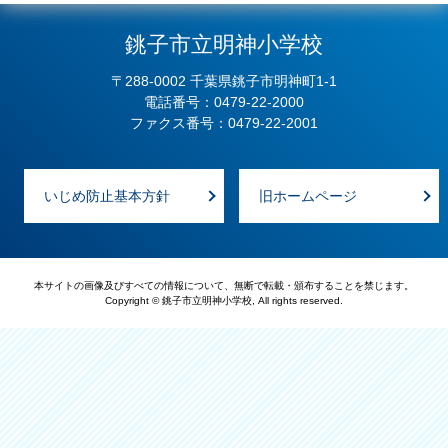
銚子市立明神小学校
〒288-0002 千葉県銚子市明神町1-1
電話番号：0479-22-2000
ファクス番号：0479-22-2001
いじめ防止基本方針
旧ホームページ
本サイトの画像及びすべての情報について、無断で転載・頒布することを禁じます。
Copyright © 銚子市立明神小学校, All rights reserved.