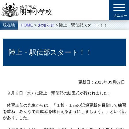
銚子市立
明神小学校
現在地
HOME
>
お知らせ
> 陸上・駅伝部スタート！！
陸上・駅伝部スタート！！
更新日
2023年09月07日
９月６日（水）に陸上・駅伝部の結団式が行われました。
体育主任の先生からは、「１秒・１㎝の記録更新を目指して練習
を重ね、みんなで達成感を味わえるようにしましょう。」という話
がありました。