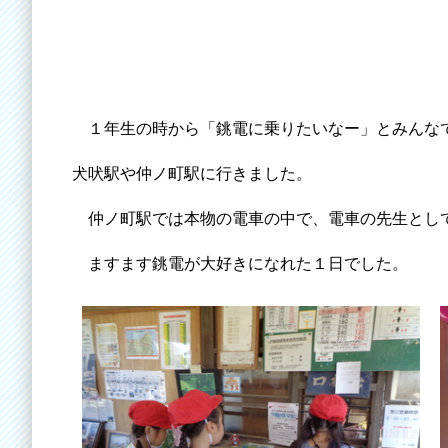
１年生の時から「銚電に乗りたいなー」とみんなで
犬吠駅や仲ノ町駅に行きました。
仲ノ町駅では本物の電車の中で、電車の先生として
ますます銚電が大好きになれた１日でした。