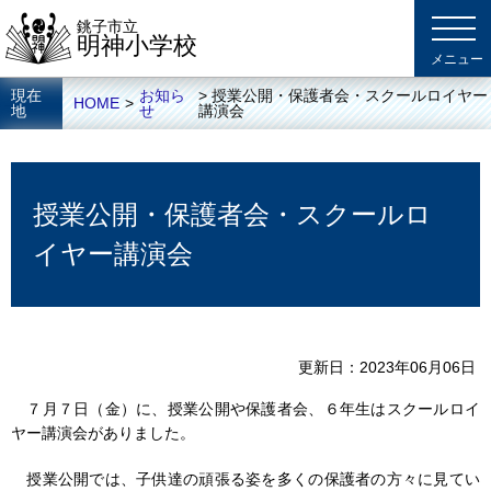
銚子市立
明神小学校
現在
お知ら
> 授業公開・保護者会・スクールロイヤー
HOME
>
地
せ
講演会
授業公開・保護者会・スクールロ
イヤー講演会
更新日
2023年06月06日
７月７日（金）に、授業公開や保護者会、６年生はスクールロイ
ヤー講演会がありました。
授業公開では、子供達の頑張る姿を多くの保護者の方々に見てい