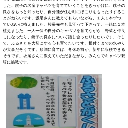
した。銚子の名産キャベツを育てていくことをきっかけに、銚子の
良さをもっと知ったり、自分達が住む町にほこりをもったりするこ
とがねらいです。坂尾さんに教えてもらいながら、１人１本ずつ、
ていねいに植えました。校長先生も見守って下さって、一緒に１本
植えました。一人一個の自分のキャベツを育てながら、野菜と仲良
しになったり、銚子の良さについて話し合ったりしたいです。そし
て、ふるさとを大切にする心も育てたいです。根付くまでの水やり
が大事だそうです。順調に育てば、冬休み前か、新年に収穫できる
そうです。坂尾さんに教えていただきながら、みんなでキャベツ栽
培に挑戦です。