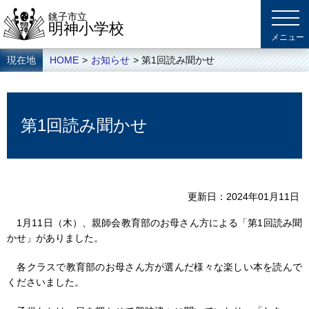
銚子市立
明神小学校
現在地
HOME
>
お知らせ
> 第1回読み聞かせ
第1回読み聞かせ
更新日
2024年01月11日
1月11日（木）、親師会教育部のお母さん方による「第1回読み聞
かせ」がありました。
各クラスで教育部のお母さん方が選んだ様々な楽しい本を読んで
くださいました。