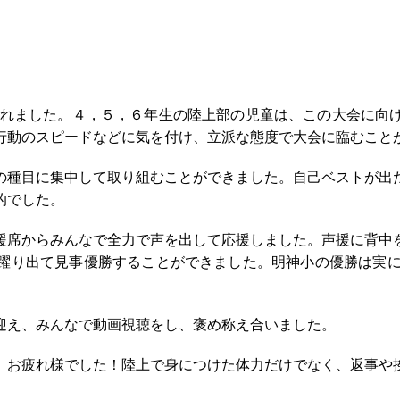
われました。４，５，６年生の陸上部の児童は、この大会に向
行動のスピードなどに気を付け、立派な態度で大会に臨むこと
種目に集中して取り組むことができました。自己ベストが出
的でした。
席からみんなで全力で声を出して応援しました。声援に背中
躍り出て見事優勝することができました。明神小の優勝は実に
。
え、みんなで動画視聴をし、褒め称え合いました。
お疲れ様でした！陸上で身につけた体力だけでなく、返事や