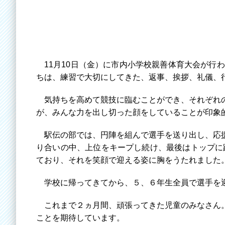
11月10日（金）に市内小学校親善体育大会が行
ちは、練習で大切にしてきた、返事、挨拶、礼儀、
気持ちを高めて競技に臨むことができ、それぞれの
が、みんな力を出し切った顔をしていることが印象
駅伝の部では、円陣を組んで選手を送り出し、応援
り合いの中、上位をキープし続け、最後はトップに
ており、それを笑顔で迎える姿に胸をうたれました
学校に帰ってきてから、５、６年生全員で選手を迎
これまで２ヵ月間、頑張ってきた児童のみなさん。
ことを期待しています。