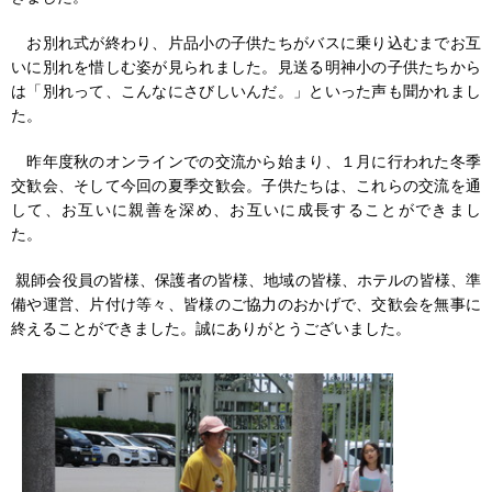
お別れ式が終わり、片品小の子供たちがバスに乗り込むまでお互
いに別れを惜しむ姿が見られました。見送る明神小の子供たちから
は「別れって、こんなにさびしいんだ。」といった声も聞かれまし
た。
昨年度秋のオンラインでの交流から始まり、１月に行われた冬季
交歓会、そして今回の夏季交歓会。子供たちは、これらの交流を通
して、お互いに親善を深め、お互いに成長することができまし
た。
親師会役員の皆様、保護者の皆様、地域の皆様、ホテルの皆様、準
備や運営、片付け等々、皆様のご協力のおかげで、交歓会を無事に
終えることができました。誠にありがとうございました。