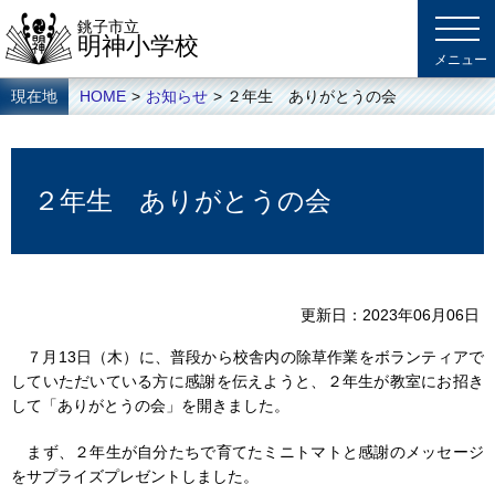
銚子市立
明神小学校
現在地
HOME
>
お知らせ
> ２年生 ありがとうの会
２年生 ありがとうの会
更新日
2023年06月06日
７月13日（木）に、普段から校舎内の除草作業をボランティアで
していただいている方に感謝を伝えようと、２年生が教室にお招き
して「ありがとうの会」を開きました。
まず、２年生が自分たちで育てたミニトマトと感謝のメッセージ
をサプライズプレゼントしました。