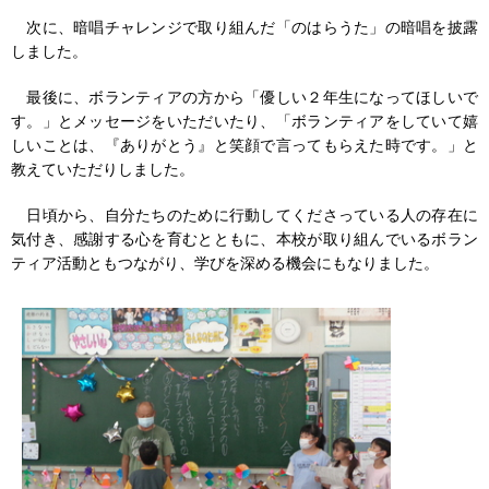
次に、暗唱チャレンジで取り組んだ「のはらうた」の暗唱を披露
しました。
最後に、ボランティアの方から「優しい２年生になってほしいで
す。」とメッセージをいただいたり、「ボランティアをしていて嬉
しいことは、『ありがとう』と笑顔で言ってもらえた時です。」と
教えていただりしました。
日頃から、自分たちのために行動してくださっている人の存在に
気付き、感謝する心を育むとともに、本校が取り組んでいるボラン
ティア活動ともつながり、学びを深める機会にもなりました。