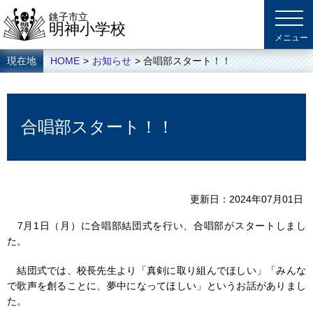
銚子市立
明神小学校
現在地
HOME
>
お知らせ
> 合唱部スタート！！
合唱部スタート！！
更新日
2024年07月01日
7月1日（月）に合唱部結団式を行い、合唱部がスタートしまし
た。
結団式では、校長先生より「真剣に取り組んでほしい」「みんな
で歌声を創ることに、夢中になってほしい」というお話がありまし
た。