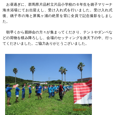
お昼過ぎに、群馬県片品村立片品小学校の６年生を銚子マリーナ
海水浴場にてお出迎えし、受け入れ式を行いました。受け入れ式
後、銚子市の海と屏風ヶ浦の絶景を背に全員で記念撮影をしまし
た。
朝早くから親師会の方々が集まってくださり、テントやダンベな
どの荷物を積み降ろしし、会場のセッティングを炎天下の中、行っ
てくださいました。ご協力ありがとうございました。