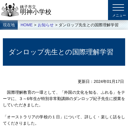
銚子市立
明神小学校
現在地
HOME
>
お知らせ
> ダンロップ先生との国際理解学習
ダンロップ先生との国際理解学習
更新日
2024年01月17日
国際理解教育の一環として、「外国の文化を知る、ふれる」をテ
ーマに、３～6年生が特別非常勤講師のダンロップ紀子先生に授業を
していただきました。
「オーストラリアの学校の１日」について、詳しく・楽しく話をし
てくださりました。