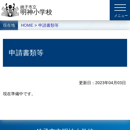
銚子市立
明神小学校
現在地
HOME
>
申請書類等
申請書類等
更新日
2023年04月03日
現在準備中です。