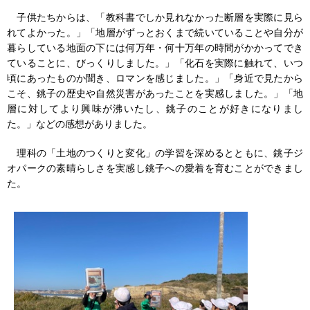
子供たちからは、「教科書でしか見れなかった断層を実際に見ら
れてよかった。」「地層がずっとおくまで続いていることや自分が
暮らしている地面の下には何万年・何十万年の時間がかかってでき
ていることに、びっくりしました。」「化石を実際に触れて、いつ
頃にあったものか聞き、ロマンを感じました。」「身近で見たから
こそ、銚子の歴史や自然災害があったことを実感しました。」「地
層に対してより興味が沸いたし、銚子のことが好きになりまし
た。」などの感想がありました。
理科の「土地のつくりと変化」の学習を深めるとともに、銚子ジ
オパークの素晴らしさを実感し銚子への愛着を育むことができまし
た。