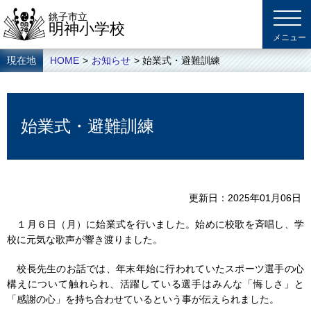
銚子市立
明神小学校
現在地
HOME
>
お知らせ
> 始業式・避難訓練
始業式・避難訓練
更新日
2025年01月06日
１月６日（月）に始業式を行いました。始めに校歌を斉唱し、学
校に元気な歌声が響き渡りました。
校長先生のお話では、年末年始に行われていたスポーツ選手の心
構えについて触れられ、活躍している選手はみんな「悔しさ」と
「感謝の心」を持ち合わせているという事が伝えられました。