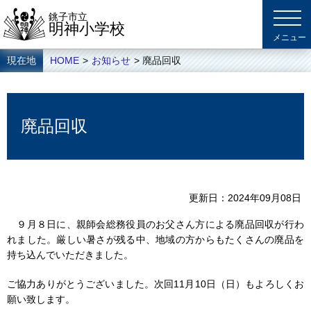
銚子市立
明神小学校
現在地
HOME
>
お知らせ
> 廃品回収
廃品回収
更新日
2024年09月08日
９月８日に、親師会総務役員のお父さん方による廃品回収が行わ
れました。厳しい暑さが残る中、地域の方からもたくさんの廃品を
持ち込んでいただきました。
ご協力ありがとうございました。次回11月10日（日）もよろしくお
願い致します。