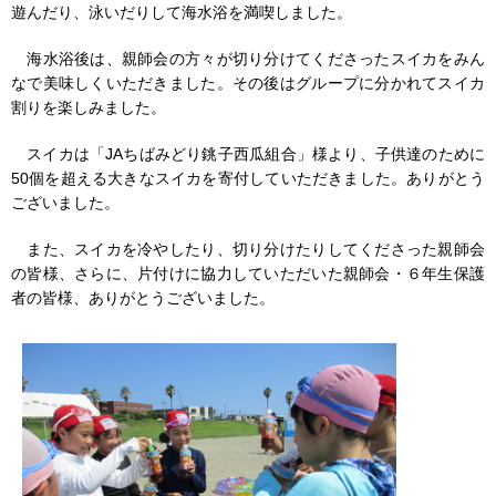
遊んだり、泳いだりして海水浴を満喫しました。
海水浴後は、親師会の方々が切り分けてくださったスイカをみん
なで美味しくいただきました。その後はグループに分かれてスイカ
割りを楽しみました。
スイカは「JAちばみどり銚子西瓜組合」様より、子供達のために
50個を超える大きなスイカを寄付していただきました。ありがとう
ございました。
また、スイカを冷やしたり、切り分けたりしてくださった親師会
の皆様、さらに、片付けに協力していただいた親師会・６年生保護
者の皆様、ありがとうございました。