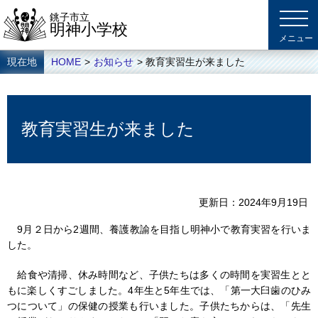
銚子市立
明神小学校
現在地
HOME
>
お知らせ
> 教育実習生が来ました
教育実習生が来ました
更新日
2024年9月19日
9月２日から2週間、養護教諭を目指し明神小で教育実習を行いま
した。
給食や清掃、休み時間など、子供たちは多くの時間を実習生とと
もに楽しくすごしました。4年生と5年生では、「第一大臼歯のひみ
つについて」の保健の授業も行いました。子供たちからは、「先生