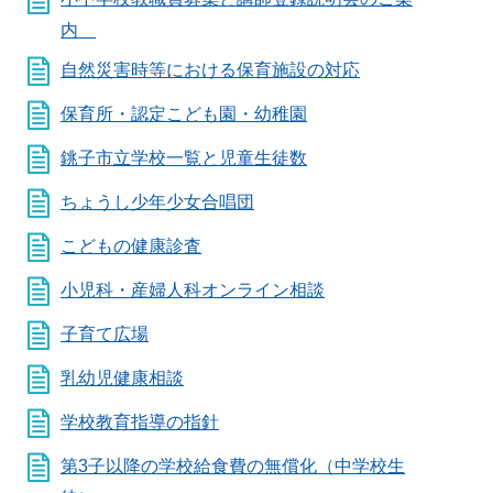
内
自然災害時等における保育施設の対応
保育所・認定こども園・幼稚園
銚子市立学校一覧と児童生徒数
ちょうし少年少女合唱団
こどもの健康診査
小児科・産婦人科オンライン相談
子育て広場
乳幼児健康相談
学校教育指導の指針
第3子以降の学校給食費の無償化（中学校生