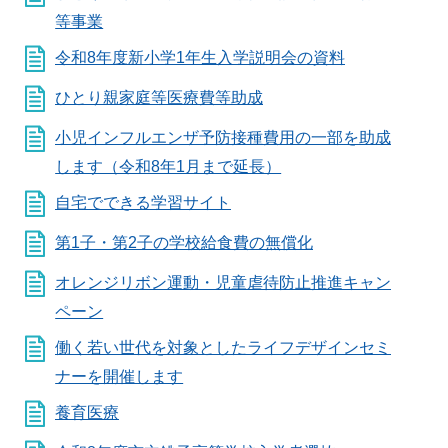
等事業
令和8年度新小学1年生入学説明会の資料
ひとり親家庭等医療費等助成
小児インフルエンザ予防接種費用の一部を助成
します（令和8年1月まで延長）
自宅でできる学習サイト
第1子・第2子の学校給食費の無償化
オレンジリボン運動・児童虐待防止推進キャン
ペーン
働く若い世代を対象としたライフデザインセミ
ナーを開催します
養育医療