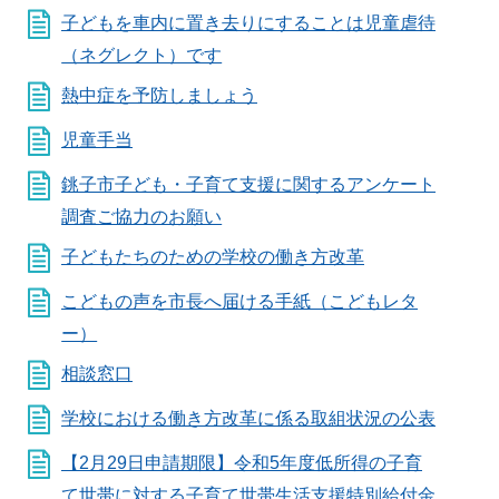
子どもを車内に置き去りにすることは児童虐待
（ネグレクト）です
熱中症を予防しましょう
児童手当
銚子市子ども・子育て支援に関するアンケート
調査ご協力のお願い
子どもたちのための学校の働き方改革
こどもの声を市長へ届ける手紙（こどもレタ
ー）
相談窓口
学校における働き方改革に係る取組状況の公表
【2月29日申請期限】令和5年度低所得の子育
て世帯に対する子育て世帯生活支援特別給付金