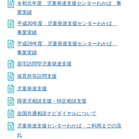
令和元年度 児童発達支援センターわかば 事
業実績
平成30年度 児童発達支援センターわかば
事業実績
平成29年度 児童発達支援センターわかば
事業実績
居宅訪問型児童発達支援
保育所等訪問支援
児童発達支援
障害児相談支援・特定相談支援
全国共通相談ナビダイヤルについて
児童発達支援センターわかば ご利用までの流
れ