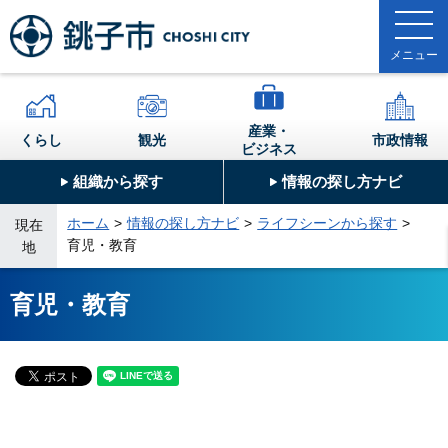
産業・
くらし
観光
市政情報
ビジネス
組織から探す
情報の探し方ナビ
ホーム
情報の探し方ナビ
ライフシーンから探す
現在
育児・教育
地
育児・教育