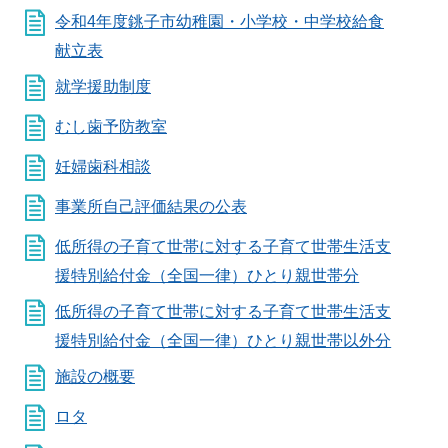
令和4年度銚子市幼稚園・小学校・中学校給食
献立表
就学援助制度
むし歯予防教室
妊婦歯科相談
事業所自己評価結果の公表
低所得の子育て世帯に対する子育て世帯生活支
援特別給付金（全国一律）ひとり親世帯分
低所得の子育て世帯に対する子育て世帯生活支
援特別給付金（全国一律）ひとり親世帯以外分
施設の概要
ロタ