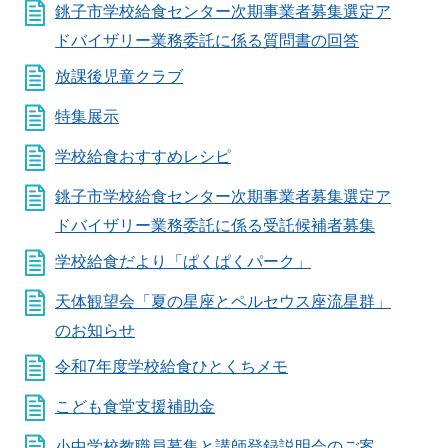
銚子市学校給食センター次期事業者募集選定ア
ドバイザリー業務委託に係る質問書の回答
放課後児童クラブ
特集展示
学校給食おすすめレシピ
銚子市学校給食センター次期事業者募集選定ア
ドバイザリー業務委託に係る受託候補者募集
学校給食だより「ぱくぱくパーク」
天体観望会「夏の星座とペルセウス座流星群」
のお知らせ
令和7年度学校給食ひとくちメモ
こども食堂支援補助金
小中学校教職員募集と講師登録説明会のご案