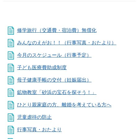
修学旅行（交通費・宿泊費）無償化
みんなのえがお！！（行事写真・おたより）
今月のスケジュール（行事予定）
子ども医療費助成制度
母子健康手帳の交付（妊娠届出）
鉱物教室「砂浜の宝石を探そう！」
ひとり親家庭の方、離婚を考えている方へ
児童虐待の防止
行事写真・おたより