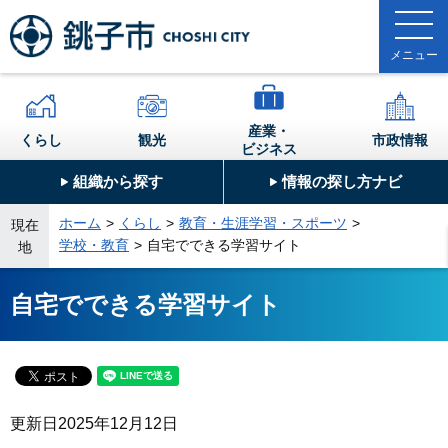
産業・
くらし
観光
市政情報
ビジネス
組織から探す
情報の探し方ナビ
ホーム
くらし
教育・生涯学習・スポーツ
現在
学校・教育
自宅でできる学習サイト
地
自宅でできる学習サイト
更新日
2025年12月12日