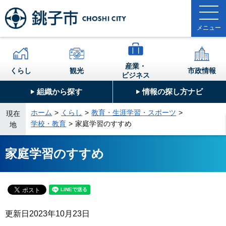
産業・
くらし
観光
市政情報
ビジネス
組織から探す
情報の探し方ナビ
ホーム
くらし
教育・生涯学習・スポーツ
現在
学校・教育
家庭学習のすすめ
地
家庭学習のすすめ
更新日
2023年10月23日