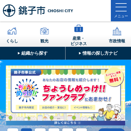
産業・
くらし
観光
市政情報
ビジネス
組織から探す
情報の探し方ナビ