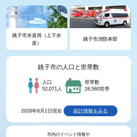
銚子市水道局（上下水
銚子市消防本部
道）
銚子市の人口と世帯数
人口
世帯数
52,071人
26,560世帯
2026年8月1日現在
統計情報をみる
市内のイベント情報や