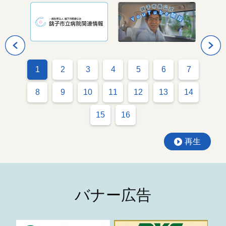
us
N
1
2
3
4
5
6
7
8
9
10
11
12
13
14
15
16
再生
バナー広告