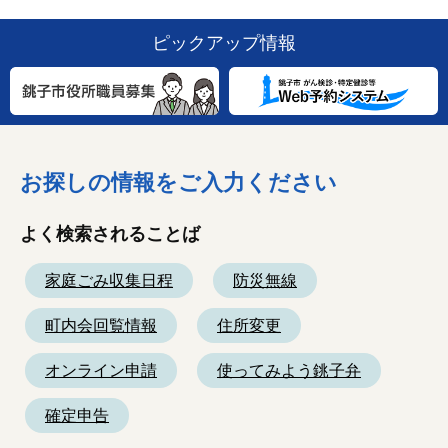
ピックアップ情報
お探しの情報をご入力ください
よく検索されることば
家庭ごみ収集日程
防災無線
町内会回覧情報
住所変更
オンライン申請
使ってみよう銚子弁
確定申告