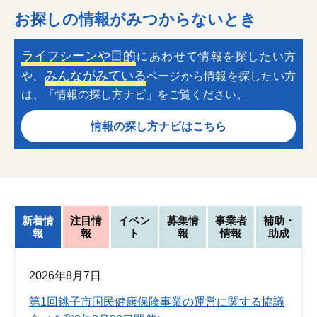
お探しの情報がみつからないとき
ライフシーンや目的
にあわせて情報を探したい方
みんながみている
や、
ページから情報を探したい方
は、「情報の探し方ナビ」をご覧ください。
情報の探し方ナビはこちら
新着情
注目情
イベン
募集情
事業者
補助・
報
報
ト
報
情報
助成
2026年8月7日
第1回銚子市国民健康保険事業の運営に関する協議