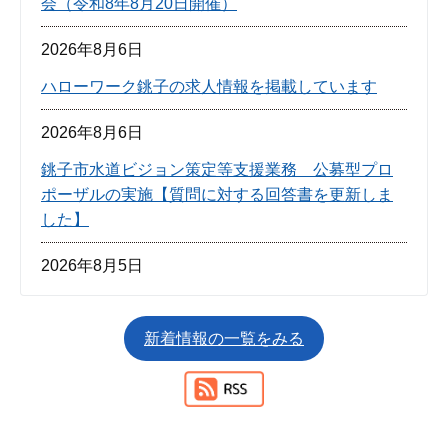
会（令和8年8月20日開催）
2026年8月6日
ハローワーク銚子の求人情報を掲載しています
2026年8月6日
銚子市水道ビジョン策定等支援業務 公募型プロ
ポーザルの実施【質問に対する回答書を更新しま
した】
2026年8月5日
銚子みなとまつりみこしパレード情報
新着情報の一覧をみる
2026年8月5日
「ちばまるしぇキャンペーン2026」参加施設の募
集