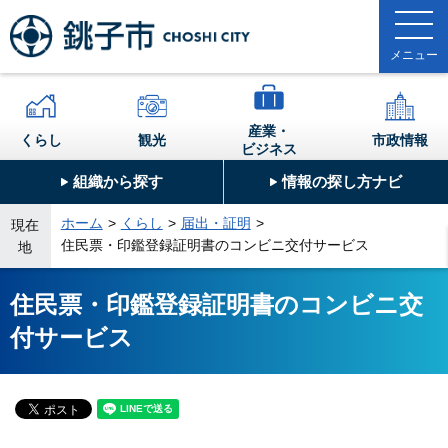
産業・
くらし
観光
市政情報
ビジネス
組織から探す
情報の探し方ナビ
ホーム
くらし
届出・証明
現在
住民票・印鑑登録証明書のコンビニ交付サービス
地
住民票・印鑑登録証明書のコンビニ交
付サービス