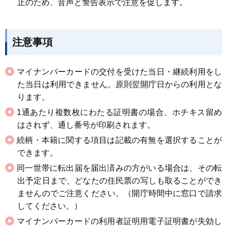
止のため、音声と警告表示で注意を促します。
注意事項
マイナンバーカードの交付を受けた当日・継続利用をし
た当日は利用できません。原則翌開庁日からの利用とな
ります。
1通あたり複数枚にわたる証明書の場合、ホチキス留め
はされず、通し番号が印刷されます。
続柄・本籍に関する項目は記載の有無を選択することが
できます。
同一世帯に転出届を届出済みの方がいる場合は、その転
出予定日まで、どなたの住民票の写しも取ることができ
ませんのでご注意ください。（開庁時間中に窓口で請求
してください。）
マイナンバーカードの利用者証明用電子証明書が失効し