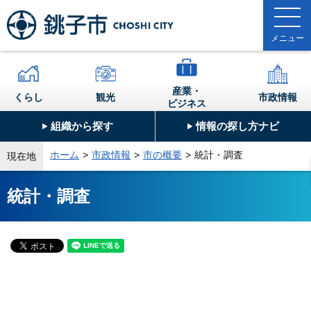
産業・
くらし
観光
市政情報
ビジネス
組織から探す
情報の探し方ナビ
ホーム
市政情報
市の概要
統計・調査
現在地
統計・調査