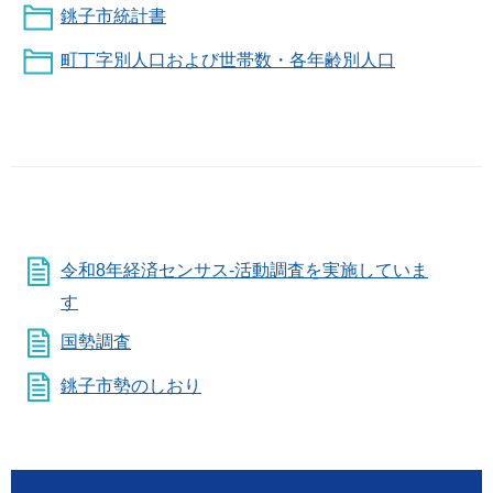
銚子市統計書
町丁字別人口および世帯数・各年齢別人口
令和8年経済センサス-活動調査を実施していま
す
国勢調査
銚子市勢のしおり