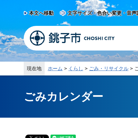
本文へ移動
文字サイズ・色合い変更・音声
現在地
ホーム
くらし
ごみ・リサイクル
ごみカレンダー