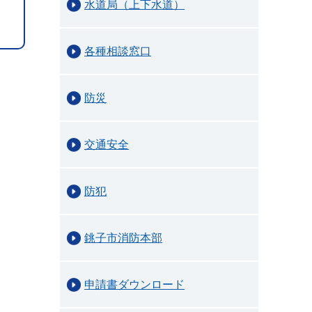
水道局（上下水道）
各種相談窓口
防災
交通安全
防犯
銚子市消防本部
申請書ダウンロード