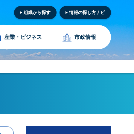
組織から探す
情報の探し方ナビ
産業・
ビジネス
市政情報
る