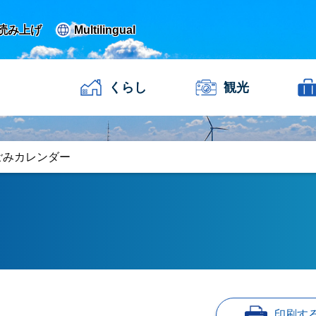
読み上げ
Multilingual
くらし
観光
ごみカレンダー
印刷す