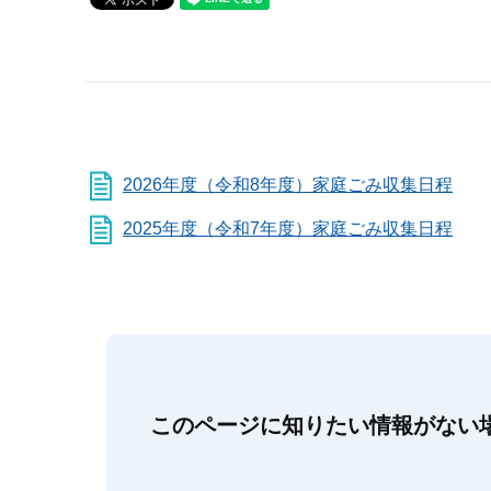
2026年度（令和8年度）家庭ごみ収集日程
2025年度（令和7年度）家庭ごみ収集日程
このページに知りたい情報がない