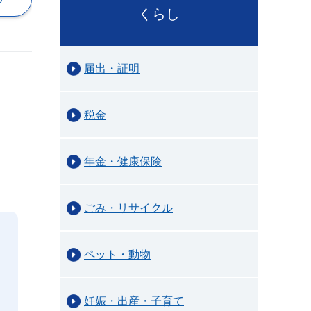
くらし
届出・証明
税金
年金・健康保険
ごみ・リサイクル
ペット・動物
妊娠・出産・子育て