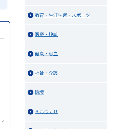
教育・生涯学習・スポーツ
医療・検診
健康・献血
福祉・介護
環境
まちづくり