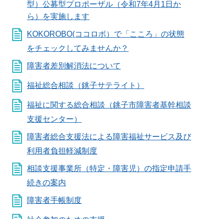
型）公募型プロポーザル（令和7年4月1日か
ら）を実施します
KOKOROBO(ココロボ）で「こころ」の状態
をチェックしてみませんか？
障害者差別解消法について
福祉総合相談（銚子サテライト）
福祉に関する総合相談（銚子市障害者基幹相談
支援センター）
障害者総合支援法による障害福祉サービス及び
利用者負担軽減制度
相談支援事業所（特定・障害児）の指定申請手
続きの案内
障害者手帳制度