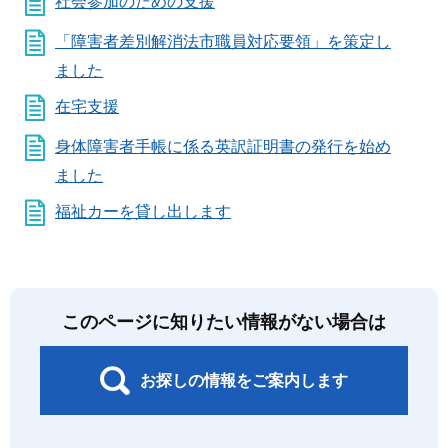
社会参加のための支援
「障害者差別解消法市職員対応要領」を策定し
ました
在宅支援
身体障害者手帳に係る英訳証明書の発行を始め
ました
福祉カーを貸し出します
このページに知りたい情報がない場合は
お探しの情報をご案内します