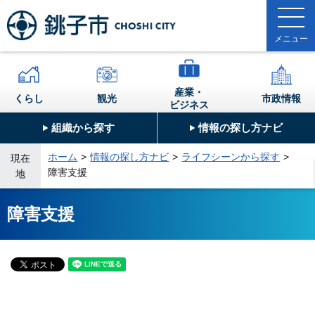
産業・
くらし
観光
市政情報
ビジネス
組織から探す
情報の探し方ナビ
ホーム
情報の探し方ナビ
ライフシーンから探す
現在
障害支援
地
障害支援