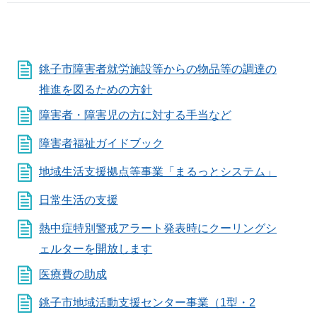
銚子市障害者就労施設等からの物品等の調達の
推進を図るための方針
障害者・障害児の方に対する手当など
障害者福祉ガイドブック
地域生活支援拠点等事業「まるっとシステム」
日常生活の支援
熱中症特別警戒アラート発表時にクーリングシ
ェルターを開放します
医療費の助成
銚子市地域活動支援センター事業（1型・2