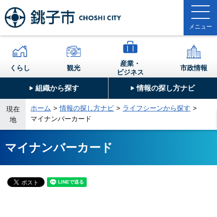
産業・
くらし
観光
市政情報
ビジネス
組織から探す
情報の探し方ナビ
ホーム
情報の探し方ナビ
ライフシーンから探す
現在
マイナンバーカード
地
マイナンバーカード