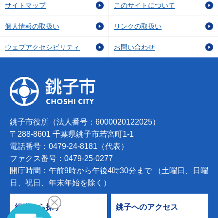
サイトマップ
このサイトについて
個人情報の取扱い
リンクの取扱い
ウェブアクセシビリティ
お問い合わせ
銚子市役所（法人番号：6000020122025）
〒288-8601 千葉県銚子市若宮町1-1
電話番号：0479-24-8181（代表）
ファクス番号：0479-25-0277
開庁時間：午前9時から午後4時30分まで （土曜日、日曜
日、祝日、年末年始を除く）
組織から探す
銚子へのアクセス