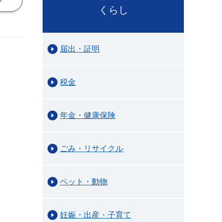
くらし
届出・証明
税金
年金・健康保険
ごみ・リサイクル
ペット・動物
妊娠・出産・子育て