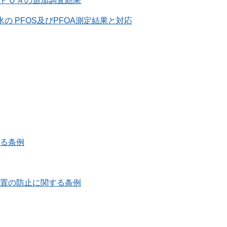
ＦＯＡの追加調査結果
 PFOS及びPFOA測定結果と対応
る条例
置の防止に関する条例