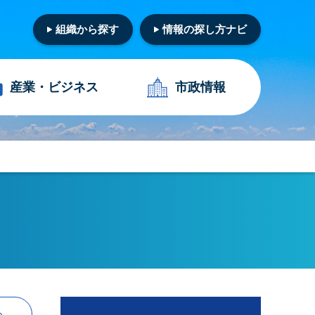
組織から探す
情報の探し方ナビ
産業・
ビジネス
市政情報
る