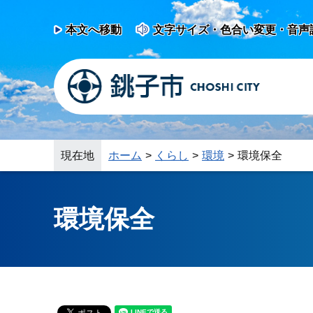
本文へ移動
文字サイズ・色合い変更・音声
現在地
ホーム
くらし
環境
環境保全
環境保全