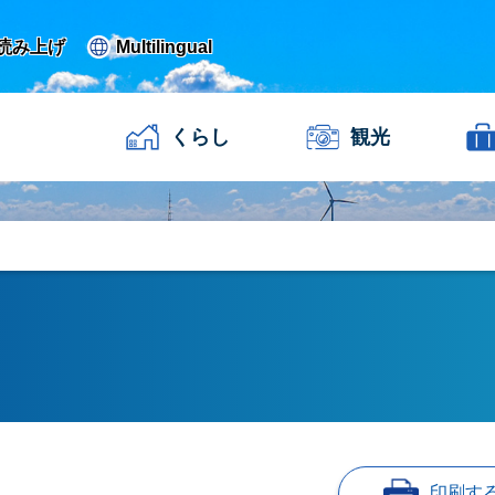
読み上げ
Multilingual
くらし
観光
印刷す