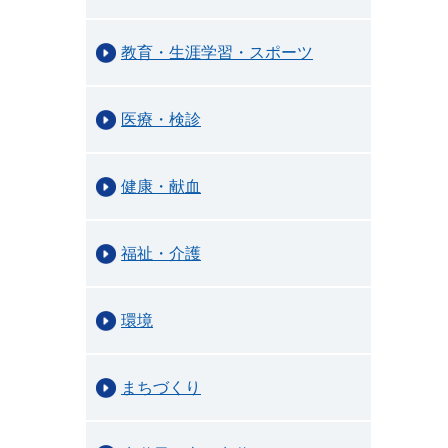
教育・生涯学習・スポーツ
医療・検診
健康・献血
福祉・介護
環境
まちづくり