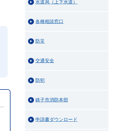
水道局（上下水道）
各種相談窓口
防災
交通安全
防犯
銚子市消防本部
申請書ダウンロード