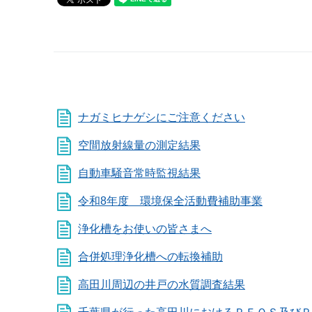
ナガミヒナゲシにご注意ください
空間放射線量の測定結果
自動車騒音常時監視結果
令和8年度 環境保全活動費補助事業
浄化槽をお使いの皆さまへ
合併処理浄化槽への転換補助
高田川周辺の井戸の水質調査結果