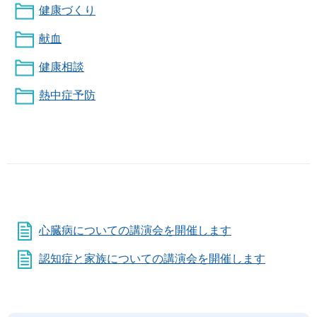
健康づくり
献血
健康相談
熱中症予防
心臓病についての講演会を開催します
認知症と家族についての講演会を開催します