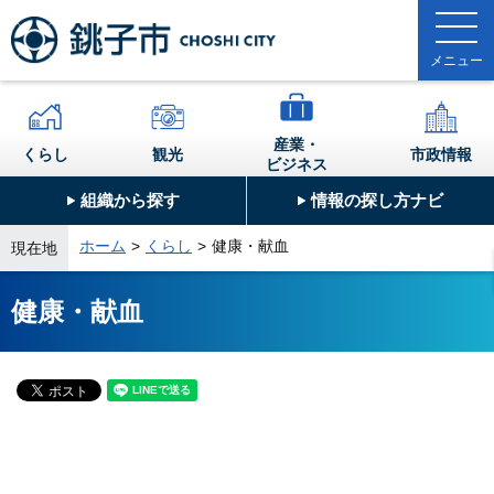
産業・
くらし
観光
市政情報
ビジネス
組織から探す
情報の探し方ナビ
ホーム
くらし
健康・献血
現在地
健康・献血