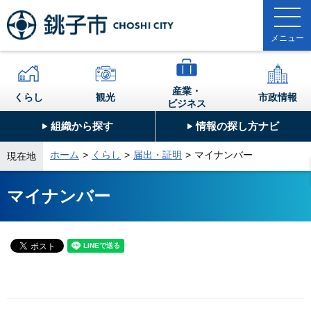
産業・
くらし
観光
市政情報
ビジネス
組織から探す
情報の探し方ナビ
ホーム
くらし
届出・証明
マイナンバー
現在地
マイナンバー