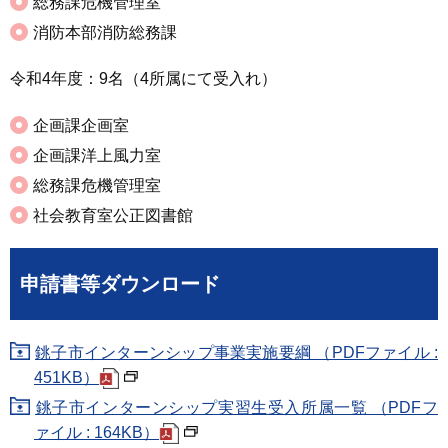
総務課危機管理室
消防本部消防総務課
令和4年度：9名（4所属にて受入れ）
企画課企画室
企画課洋上風力室
総務課危機管理室
社会教育室公正図書館
申請書等ダウンロード
銚子市インターンシップ事業実施要綱 （PDFファイル :
451KB）
銚子市インターンシップ実習生受入所属一覧 （PDFフ
ァイル : 164KB）