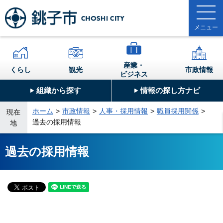
産業・
くらし
観光
市政情報
ビジネス
組織から探す
情報の探し方ナビ
ホーム
市政情報
人事・採用情報
職員採用関係
現在
過去の採用情報
地
過去の採用情報