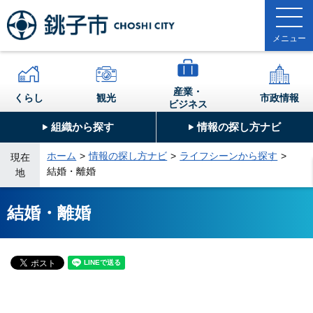
産業・
くらし
観光
市政情報
ビジネス
組織から探す
情報の探し方ナビ
ホーム
情報の探し方ナビ
ライフシーンから探す
現在
結婚・離婚
地
結婚・離婚