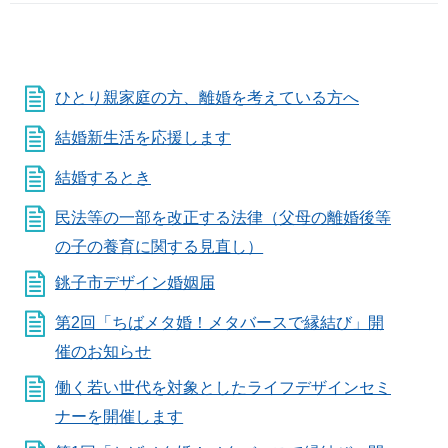
ひとり親家庭の方、離婚を考えている方へ
結婚新生活を応援します
結婚するとき
民法等の一部を改正する法律（父母の離婚後等
の子の養育に関する見直し）
銚子市デザイン婚姻届
第2回「ちばメタ婚！メタバースで縁結び」開
催のお知らせ
働く若い世代を対象としたライフデザインセミ
ナーを開催します