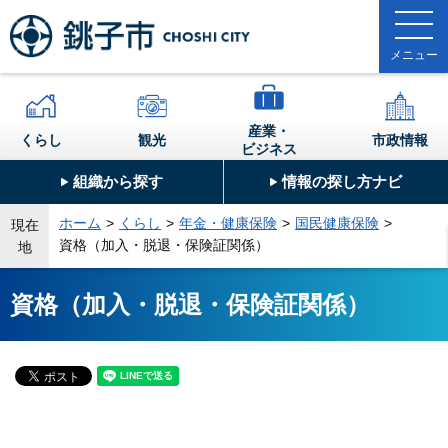
産業・
くらし
観光
市政情報
ビジネス
組織から探す
情報の探し方ナビ
ホーム
くらし
年金・健康保険
国民健康保険
現在
資格（加入・脱退・保険証関係）
地
資格（加入・脱退・保険証関係）