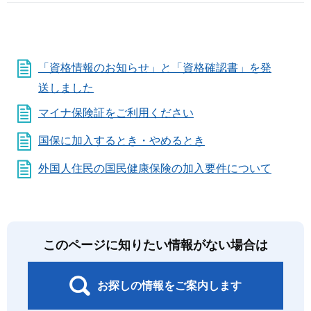
「資格情報のお知らせ」と「資格確認書」を発
送しました
マイナ保険証をご利用ください
国保に加入するとき・やめるとき
外国人住民の国民健康保険の加入要件について
このページに知りたい情報がない場合は
お探しの情報をご案内します