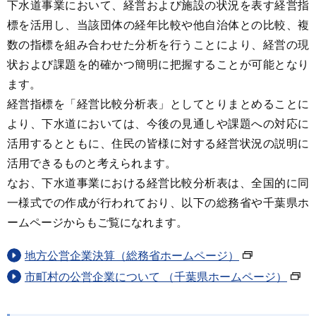
下水道事業において、経営および施設の状況を表す経営指
標を活用し、当該団体の経年比較や他自治体との比較、複
数の指標を組み合わせた分析を行うことにより、経営の現
状および課題を的確かつ簡明に把握することが可能となり
ます。
経営指標を「経営比較分析表」としてとりまとめることに
より、下水道においては、今後の見通しや課題への対応に
活用するとともに、住民の皆様に対する経営状況の説明に
活用できるものと考えられます。
なお、下水道事業における経営比較分析表は、全国的に同
一様式での作成が行われており、以下の総務省や千葉県ホ
ームページからもご覧になれます。
地方公営企業決算（総務省ホームページ）
市町村の公営企業について （千葉県ホームページ）