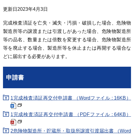
更新日
2023年4月3日
完成検査済証を亡失・滅失・汚損・破損した場合、危険物
製造所等の譲渡または引渡しがあった場合、危険物製造所
等の品名、数量または倍数を変更する場合、危険物製造所
等を廃止する場合、製造所等を休止または再開する場合な
どに届出する必要があります。
申請書
1完成検査済証再交付申請書 （Wordファイル : 16KB）
1完成検査済証再交付申請書 （PDFファイル : 64KB）
2危険物製造所・貯蔵所・取扱所譲渡引渡届出書 （Word