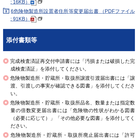
: 16KB）
6危険物製造所設置者住所等変更届出書 （PDFファイル
: 91KB）
添付書類等
完成検査済証再交付申請書には「汚損または破損した完
成検査済証」を添付してください。
危険物製造所・貯蔵所・取扱所譲渡引渡届出書には「譲
渡、引渡しの事実が確認できる図書」を添付してくださ
い。
危険物製造所・貯蔵所・取扱所品名、数量または指定数
量の倍数変更届出書には「危険物の性状がわかる図書
（必要に応じて）」「その他必要な図書」を添付してく
ださい。
危険物製造所・貯蔵所・取扱所廃止届出書には「許可