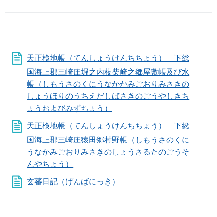
天正検地帳（てんしょうけんちちょう） 下総
国海上郡三崎庄堀之内枝柴崎之郷屋敷帳及び水
帳（しもうさのくにうなかかみごおりみさきの
しょうほりのうちえだしばさきのごうやしきち
ょうおよびみずちょう）
天正検地帳（てんしょうけんちちょう） 下総
国海上郡三崎庄猿田郷村野帳（しもうさのくに
うなかみごおりみさきのしょうさるたのごうそ
んやちょう）
玄蕃日記（げんばにっき）