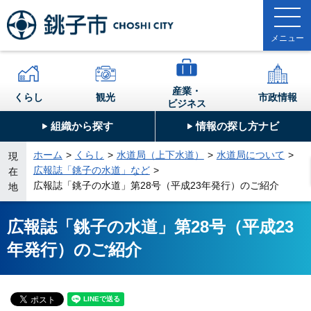
産業・
くらし
観光
市政情報
ビジネス
組織から探す
情報の探し方ナビ
ホーム
くらし
水道局（上下水道）
水道局について
現
広報誌「銚子の水道」など
在
広報誌「銚子の水道」第28号（平成23年発行）のご紹介
地
広報誌「銚子の水道」第28号（平成23
年発行）のご紹介