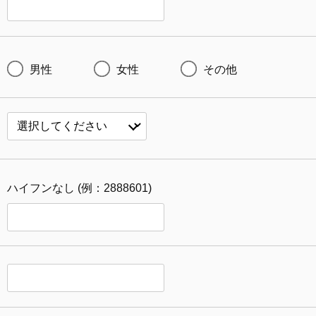
男性
女性
その他
ハイフンなし (例：2888601)