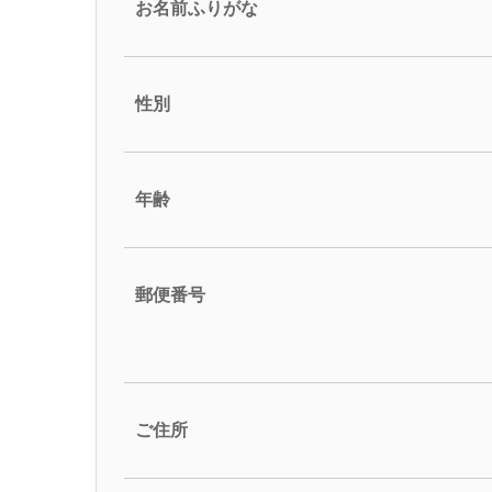
お名前ふりがな
性別
年齢
郵便番号
ご住所