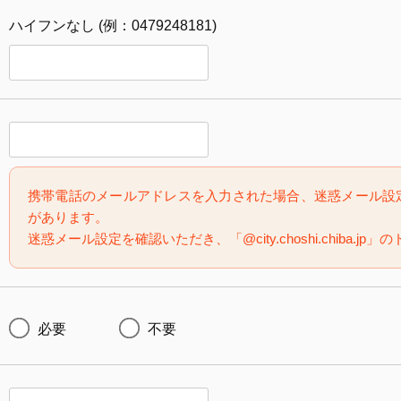
ハイフンなし (例：0479248181)
携帯電話のメールアドレスを入力された場合、迷惑メール設
があります。
迷惑メール設定を確認いただき、「@city.choshi.chiba.
必要
不要