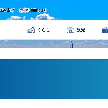
読み上げ
Multilingual
くらし
観光