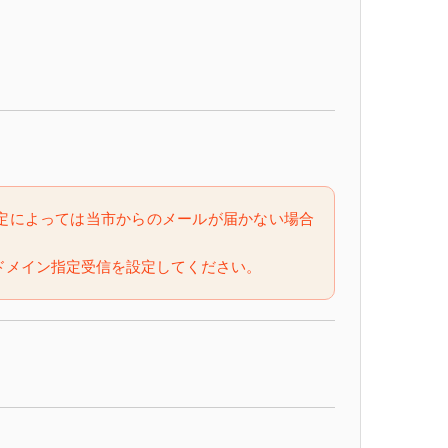
定によっては当市からのメールが届かない場合
jp」のドメイン指定受信を設定してください。