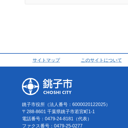
サイトマップ
このサイトについて
銚子市役所（法人番号：6000020122025）
〒288-8601 千葉県銚子市若宮町1-1
電話番号：0479-24-8181（代表）
ファクス番号：0479-25-0277