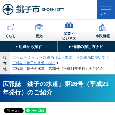
産業・
くらし
観光
市政情報
ビジネス
組織から探す
情報の探し方ナビ
ホーム
くらし
水道局（上下水道）
水道局について
現
広報誌「銚子の水道」など
在
広報誌「銚子の水道」第26号（平成21年発行）のご紹介
地
広報誌「銚子の水道」第26号（平成21
年発行）のご紹介