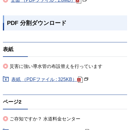
全面 （PDFファイル : 1.8MB）
PDF 分割ダウンロード
表紙
災害に強い導水管の布設替えを行っています
表紙 （PDFファイル : 325KB）
ページ2
ご存知ですか？ 水道料金センター