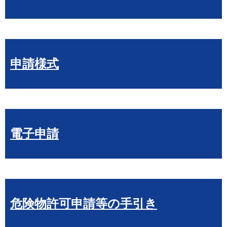
申請様式
電子申請
危険物許可申請等の手引き