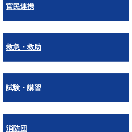
官民連携
救急・救助
試験・講習
消防団