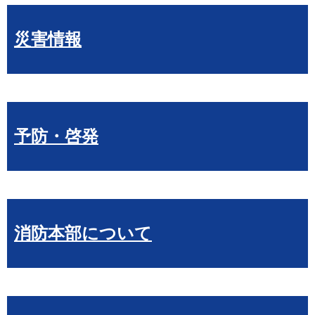
災害情報
予防・啓発
消防本部について