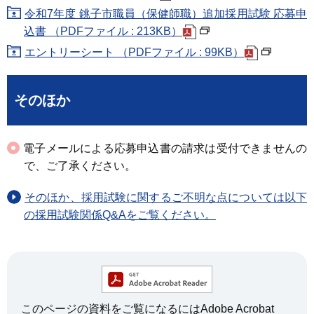
令和7年度 銚子市職員（保健師職）追加採用試験 応募申
込書 （PDFファイル : 213KB）
エントリーシート （PDFファイル : 99KB）
そのほか
電子メールによる応募申込書の請求は受付できませんの
で、ご了承ください。
そのほか、採用試験に関するご不明な点については以下
の採用試験関係Q&Aをご覧ください。
このページの資料をご覧になるにはAdobe Acrobat