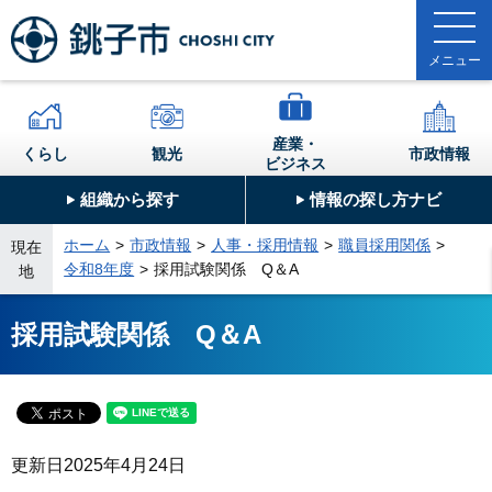
産業・
くらし
観光
市政情報
ビジネス
組織から探す
情報の探し方ナビ
ホーム
市政情報
人事・採用情報
職員採用関係
現在
令和8年度
採用試験関係 Q＆A
地
採用試験関係 Q＆A
更新日
2025年4月24日