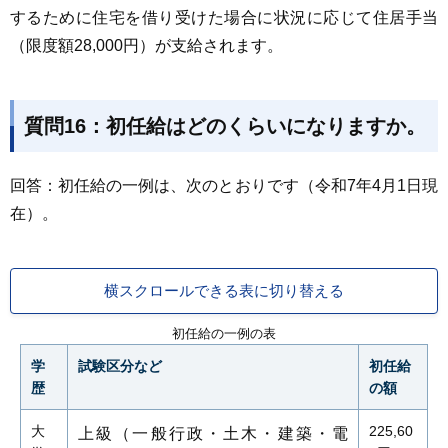
するために住宅を借り受けた場合に状況に応じて住居手当
（限度額28,000円）が支給されます。
質問16：初任給はどのくらいになりますか。
回答：初任給の一例は、次のとおりです（令和7年4月1日現
在）。
横スクロールできる表に切り替える
初任給の一例の表
学
試験区分など
初任給
歴
の額
大
225,60
上級（一般行政・土木・建築・電