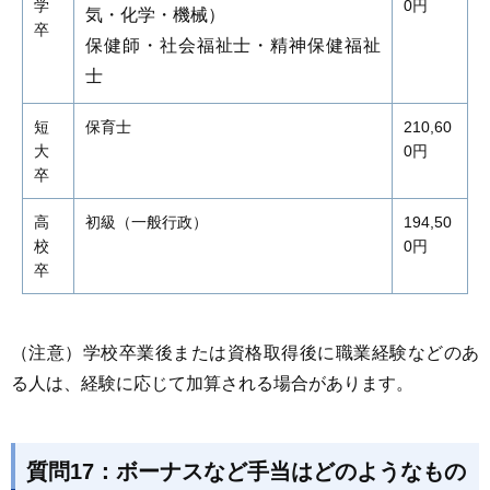
学
0円
気・化学・機械）
卒
保健師・社会福祉士・精神保健福祉
士
短
保育士
210,60
大
0円
卒
高
初級（一般行政）
194,50
校
0円
卒
（注意）学校卒業後または資格取得後に職業経験などのあ
る人は、経験に応じて加算される場合があります。
質問17：ボーナスなど手当はどのようなもの