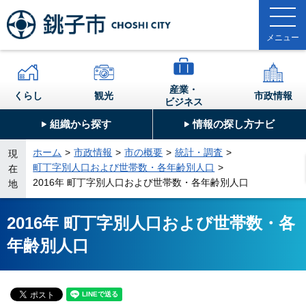
産業・
くらし
観光
市政情報
ビジネス
組織から探す
情報の探し方ナビ
ホーム
市政情報
市の概要
統計・調査
現
町丁字別人口および世帯数・各年齢別人口
在
2016年 町丁字別人口および世帯数・各年齢別人口
地
2016年 町丁字別人口および世帯数・各
年齢別人口