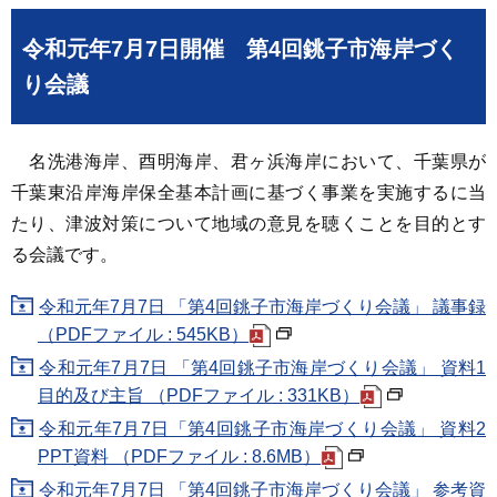
令和元年7月7日開催 第4回銚子市海岸づく
り会議
名洗港海岸、酉明海岸、君ヶ浜海岸において、千葉県が
千葉東沿岸海岸保全基本計画に基づく事業を実施するに当
たり、津波対策について地域の意見を聴くことを目的とす
る会議です。
令和元年7月7日 「第4回銚子市海岸づくり会議」 議事録
（PDFファイル : 545KB）
令和元年7月7日 「第4回銚子市海岸づくり会議」 資料1
目的及び主旨 （PDFファイル : 331KB）
令和元年7月7日「第4回銚子市海岸づくり会議」 資料2
PPT資料 （PDFファイル : 8.6MB）
令和元年7月7日 「第4回銚子市海岸づくり会議」 参考資