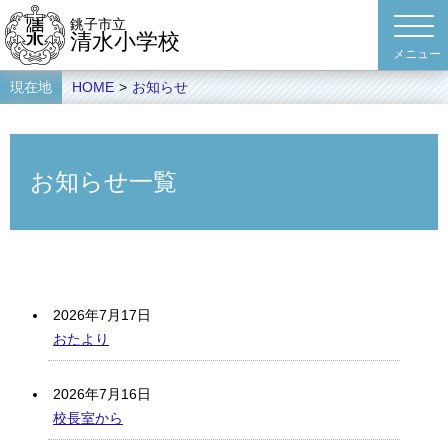
銚子市立
清水小学校
現在地
HOME
>
お知らせ
お知らせ一覧
2026年7月17日
おたより
2026年7月16日
校長室から