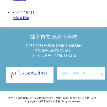
2023年4月1日
申請書類等
銚子市立清水小学校
〒288-0063 千葉県銚子市清水町2894
電話番号：0479-22-0214
ファクス番号：0479-22-0318
銚子市いじめ防止基本方
旧ホームページ
針
本サイトの画像及びすべての情報について、無断で転載・頒布することを禁じます。
Copyright © 銚子市立清水小学校, All rights reserved.