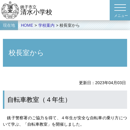
銚子市立
清水小学校
現在地
HOME
>
学校案内
> 校長室から
校長室から
更新日
2023年04月03日
自転車教室（４年生）
銚子警察署のご協力を得て、４年生が安全な自転車の乗り方につ
いて学ぶ、「自転車教室」を開催しました。