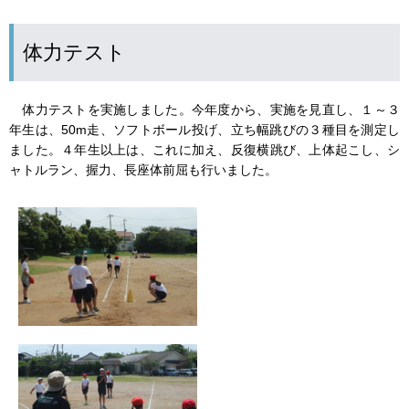
体力テスト
体力テストを実施しました。今年度から、実施を見直し、１～３
年生は、50m走、ソフトボール投げ、立ち幅跳びの３種目を測定し
ました。４年生以上は、これに加え、反復横跳び、上体起こし、シ
ャトルラン、握力、長座体前屈も行いました。