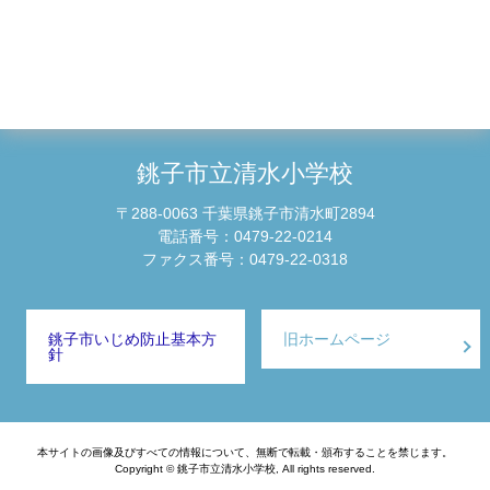
銚子市立清水小学校
〒288-0063 千葉県銚子市清水町2894
電話番号：0479-22-0214
ファクス番号：0479-22-0318
銚子市いじめ防止基本方
旧ホームページ
針
本サイトの画像及びすべての情報について、無断で転載・頒布することを禁じます。
Copyright © 銚子市立清水小学校, All rights reserved.